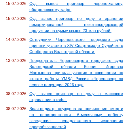
15.07.2026
Суд вынес приговор череповчанину,
обстрелявшему кафе.
15.07.2026
Суд вынес приговор по делу о хранении
немаркированной никотинсодержащей
продукции на сумму свыше 23 млн рублей.
14.07.2026
Сотрудники Череповецкого городского суда
приняли участие в XIV Спартакиаде Судейского
Сообщества Вологодской области.
13.07.2026
Председатель Череповецкого городского суда
Вологодской области Ксения Игоревна
Мартынова приняла участие в совещании по
итогам работы УМВД России «Череповец» за
первое полугодие 2026 года
08.07.2026
Суд вынес приговор по делу о массовом
отравлении в кафе.
08.07.2026
Врач-педиатр осуждена за причинение смерти
по неосторожности 6-месячному ребенку
вследствие ненадлежащего исполнения
профобязанностей