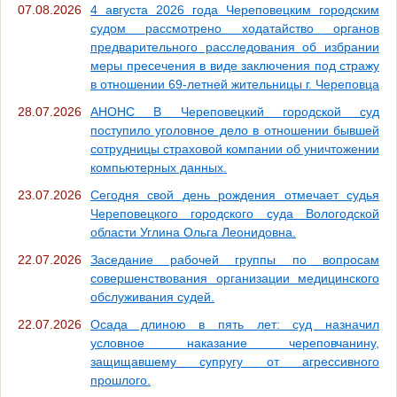
07.08.2026
4 августа 2026 года Череповецким городским
судом рассмотрено ходатайство органов
предварительного расследования об избрании
меры пресечения в виде заключения под стражу
в отношении 69-летней жительницы г. Череповца
28.07.2026
АНОНС В Череповецкий городской суд
поступило уголовное дело в отношении бывшей
сотрудницы страховой компании об уничтожении
компьютерных данных.
23.07.2026
Сегодня свой день рождения отмечает судья
Череповецкого городского суда Вологодской
области Углина Ольга Леонидовна.
22.07.2026
Заседание рабочей группы по вопросам
совершенствования организации медицинского
обслуживания судей.
22.07.2026
Осада длиною в пять лет: суд назначил
условное наказание череповчанину,
защищавшему супругу от агрессивного
прошлого.