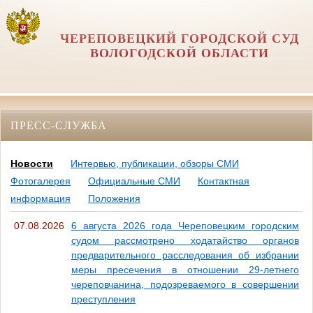
ЧЕРЕПОВЕЦКИЙ ГОРОДСКОЙ СУД
ВОЛОГОДСКОЙ ОБЛАСТИ
ПРЕСС-СЛУЖБА
Новости
Интервью, публикации, обзоры СМИ
Фотогалерея
Официальные СМИ
Контактная
информация
Положения
07.08.2026
6 августа 2026 года Череповецким городским
судом рассмотрено ходатайство органов
предварительного расследования об избрании
меры пресечения в отношении 29-летнего
череповчанина, подозреваемого в совершении
преступления